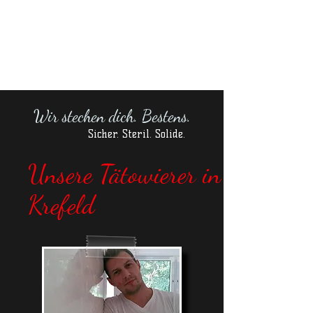
Wir stechen dich. Bestens.
Sicher. Steril. Solide.
Unsere Tätowierer in
Krefeld